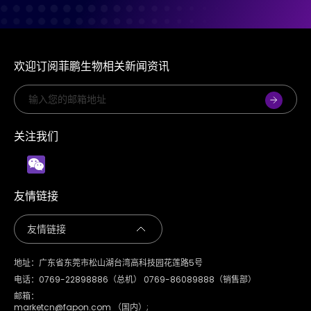
欢迎订阅菲鹏生物相关新闻资讯
关注我们
友情链接
地址：广东省东莞市松山湖台湾高科技园花莲路5号
电话：0769-22898886（总机） 0769-86089888（销售部）
邮箱：
marketcn@fapon.com （国内）;