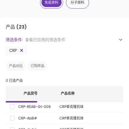
免疫原料
分子原料
产品
(23)
筛选条件:
查看已应用的筛选条件
CRP
产品对比
订购样品
0
已选产品
产品货号
产品名称
CRP-REAB-G1-009
CRP单克隆抗体
CRP-Ab8#
CRP单克隆抗体