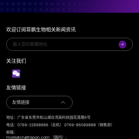
欢迎订阅菲鹏生物相关新闻资讯
关注我们
友情链接
地址：广东省东莞市松山湖台湾高科技园花莲路5号
电话：0769-22898886（总机） 0769-86089888（销售部）
邮箱：
marketcn@fapon.com （国内）;