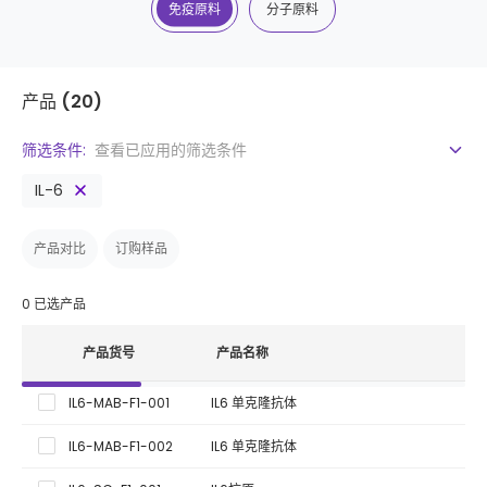
免疫原料
分子原料
产品
(20)
筛选条件:
查看已应用的筛选条件
IL-6
产品对比
订购样品
0
已选产品
产品货号
产品名称
IL6-MAB-F1-001
IL6 单克隆抗体
发
IL6-MAB-F1-002
IL6 单克隆抗体
发