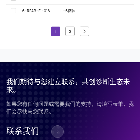
IL6-REAB-F1-016
IL-6抗体
荧
1
2
我们期待与您建立联系，共创诊断生态未
来。
如果您有任何问题或需要我们的支持，请填写表单，我
们会尽快与您联系。
联系我们