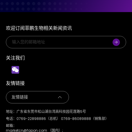
欢迎订阅菲鹏生物相关新闻资讯
关注我们
友情链接
地址：广东省东莞市松山湖台湾高科技园花莲路5号
电话：0769-22898886（总机） 0769-86089888（销售部）
邮箱：
marketcn@fapon.com （国内）;