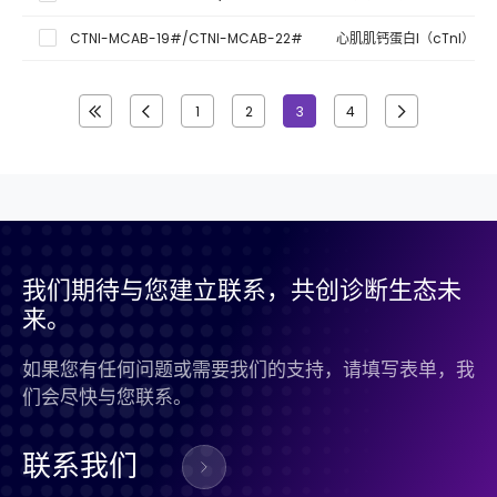
CTNI-MCAB-19#/CTNI-MCAB-22#
心肌肌钙蛋白I（cTnI）单
1
2
3
4
我们期待与您建立联系，共创诊断生态未
来。
如果您有任何问题或需要我们的支持，请填写表单，我
们会尽快与您联系。
联系我们