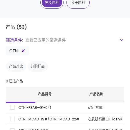
免疫原料
分子原料
产品
(53)
筛选条件:
查看已应用的筛选条件
CTNI
产品对比
订购样品
0
已选产品
产品货号
产品名称
CTNI-REAB-G1-041
cTnI抗体
CTNI-MCAB-19#/CTNI-MCAB-22#
心肌肌钙蛋白I（cTnI）单