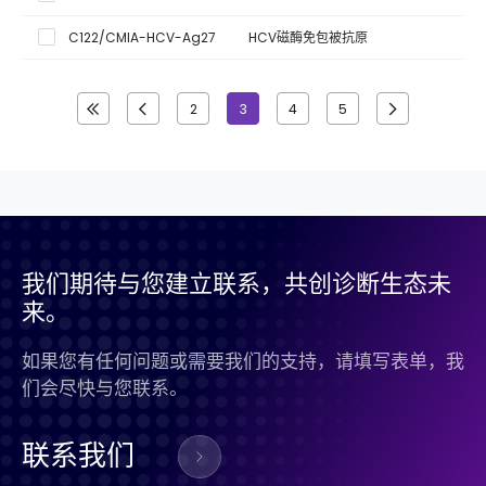
C122/CMIA-HCV-Ag27
HCV磁酶免包被抗原
2
3
4
5
我们期待与您建立联系，共创诊断生态未
来。
如果您有任何问题或需要我们的支持，请填写表单，我
们会尽快与您联系。
联系我们