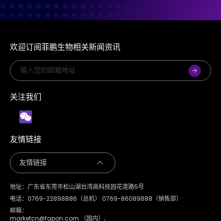
欢迎订阅菲鹏生物相关新闻资讯
关注我们
友情链接
地址：广东省东莞市松山湖台湾高科技园花莲路5号
电话：0769-22898886（总机） 0769-86089888（销售部）
邮箱：
marketcn@fapon.com （国内）;